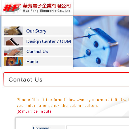
Company：