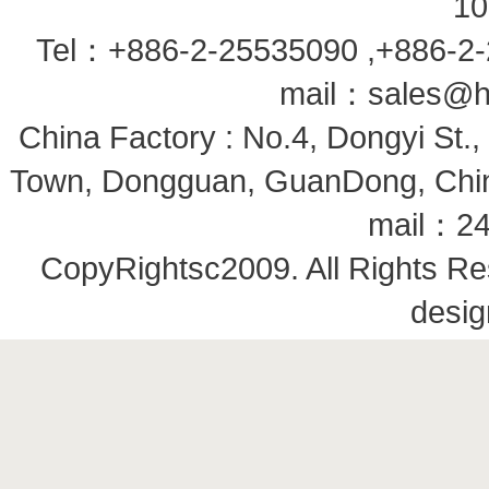
10
Tel：+886-2-25535090 ,+886-
mail：
sales@h
China Factory : No.4, Dongyi St.
Town, Dongguan, GuanDong, Ch
mail：
2
CopyRightsc2009. All Rights Re
desig